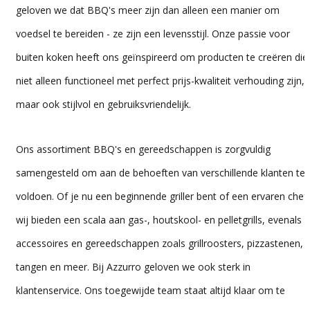
geloven we dat BBQ's meer zijn dan alleen een manier om
voedsel te bereiden - ze zijn een levensstijl. Onze passie voor
buiten koken heeft ons geïnspireerd om producten te creëren die
niet alleen functioneel met perfect prijs-kwaliteit verhouding zijn,
maar ook stijlvol en gebruiksvriendelijk.
Ons assortiment BBQ's en gereedschappen is zorgvuldig
samengesteld om aan de behoeften van verschillende klanten te
voldoen. Of je nu een beginnende griller bent of een ervaren chef,
wij bieden een scala aan gas-, houtskool- en pelletgrills, evenals
accessoires en gereedschappen zoals grillroosters, pizzastenen,
tangen en meer. Bij Azzurro geloven we ook sterk in
klantenservice. Ons toegewijde team staat altijd klaar om te